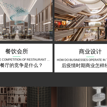
餐饮会所
商业设计
WHAT IS THE COMPETITION OF RESTAURANT THE FUTURE
餐厅的竞争是什么？
后疫情时期商业怎样