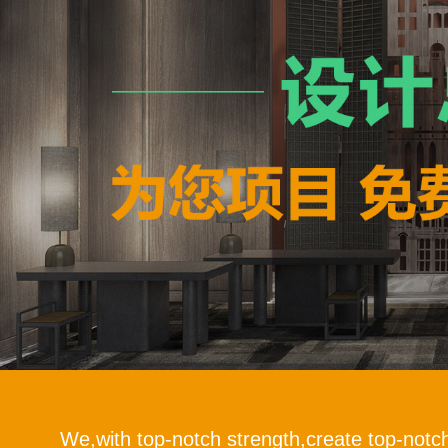
We,with top-notch strength,create top-notc