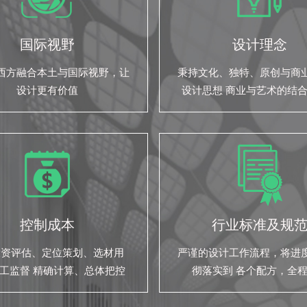
国际视野
设计理念
西方融合本土与国际视野，让
秉持文化、独特、原创与商
设计更有价值
设计思想 商业与艺术的结
们的设计之道
控制成本
行业标准及规
投资评估、定位策划、选材用
严谨的设计工作流程，将进
工监督 精确计算、总体把控
彻落实到 各个配方，全