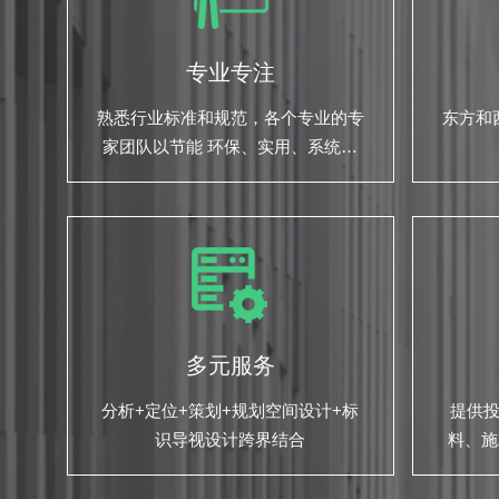
专业专注
熟悉行业标准和规范，各个专业的专
东方和
家团队以节能 环保、实用、系统性
的为您的项目保驾护航
多元服务
分析+定位+策划+规划空间设计+标
提供
识导视设计跨界结合
料、施