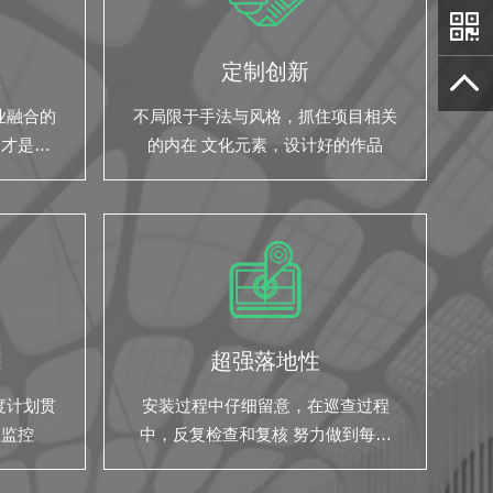
定制创新
业融合的
不局限于手法与风格，抓住项目相关
合才是我
的内在 文化元素，设计好的作品
范
超强落地性
度计划贯
安装过程中仔细留意，在巡查过程
程监控
中，反复检查和复核 努力做到每一
份预算，都花的掷地有声