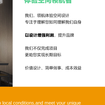
 local conditions,and meet your unique