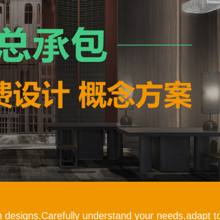
h designs.Carefully understand your needs,adapt to