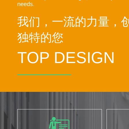
needs.
我们，一流的力量，
独特的您
TOP DESIGN