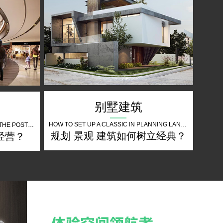
别墅建筑
HOW TO SET UP A CLASSIC IN PLANNING LANDSCAPE ARCHITECTURE
HOW DO BUSINESSES OPERATE IN THE POST EPIDEMIC PERIOD
规划 景观 建筑如何树立经典？
经营？