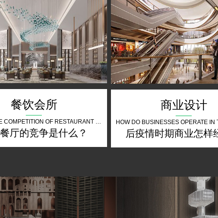
餐饮会所
商业设计
WHAT IS THE COMPETITION OF RESTAURANT THE FUTURE
餐厅的竞争是什么？
后疫情时期商业怎样