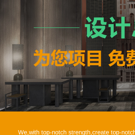
We,with top-notch strength,create top-notc