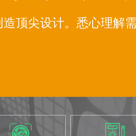
创造顶尖设计。悉心理解