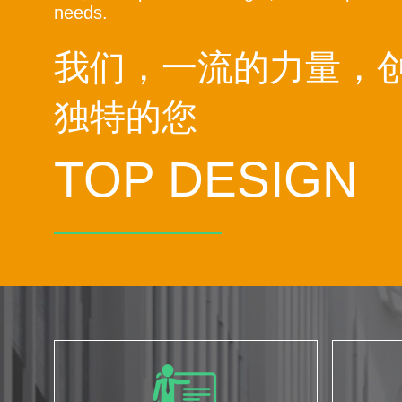
needs.
我们，一流的力量，
独特的您
TOP DESIGN