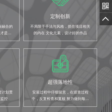
定制创新
业融合的
不局限于手法与风格，抓住项目相关
合才是我
的内在 文化元素，设计好的作品
范
超强落地性
度计划贯
安装过程中仔细留意，在巡查过程
程监控
中，反复检查和复核 努力做到每一
份预算，都花的掷地有声