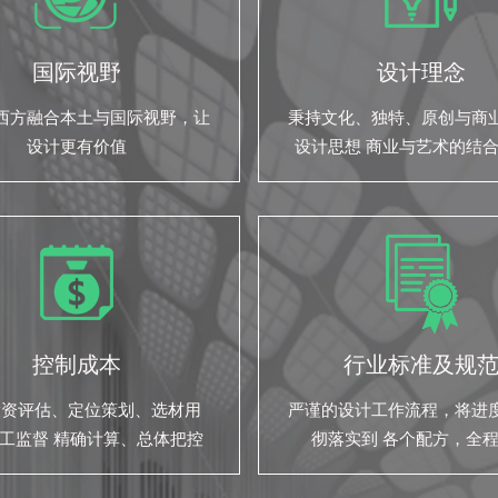
国际视野
设计理念
西方融合本土与国际视野，让
秉持文化、独特、原创与商
设计更有价值
设计思想 商业与艺术的结
们的设计之道
控制成本
行业标准及规
投资评估、定位策划、选材用
严谨的设计工作流程，将进
工监督 精确计算、总体把控
彻落实到 各个配方，全