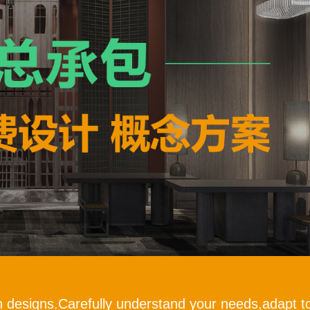
h designs.Carefully understand your needs,adapt to