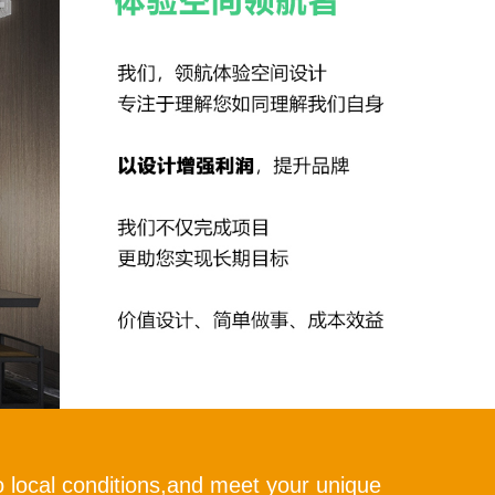
 local conditions,and meet your unique