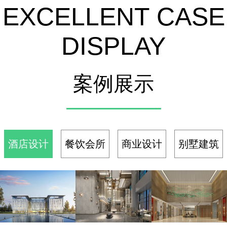
EXCELLENT CASE
份预算，
监控
都花的掷
地有声
DISPLAY
案例展示
酒店设计
餐饮会所
商业设计
别墅建筑