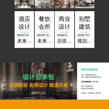
酒店
餐饮
别墅
商业
设计
会所
建筑
设计
WHAT IS THE COMPETITION OF HOTELS IN THE FUTURE
WHAT IS THE COMPETITION OF RESTAURANT THE FUTURE
HOW TO SET UP A CLASSIC IN PLANNING LANDSCAPE ARCHITECTURE
HOW DO BUSINESSES OPERATE IN THE POST EPIDEMIC PERIOD
未来酒店的竞争是什么？
未来餐厅的竞争是什么？
规划 景观 建筑如何树立经典？
后疫情时期商业怎样经营？