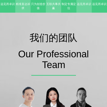
远见而卓识
精准直达诉
只为创造价
互联共事共
制定专属定
远见而卓识
远见而卓识
求
值
赢
位
我们的团队
Our Professional
Team