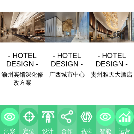
- HOTEL
- HOTEL
- HOTEL
DESIGN -
DESIGN -
DESIGN -
渝州宾馆深化修
广西城市中心
贵州雅天大酒店
改方案
洞察
定位
设计
合作
品牌
智能
运营