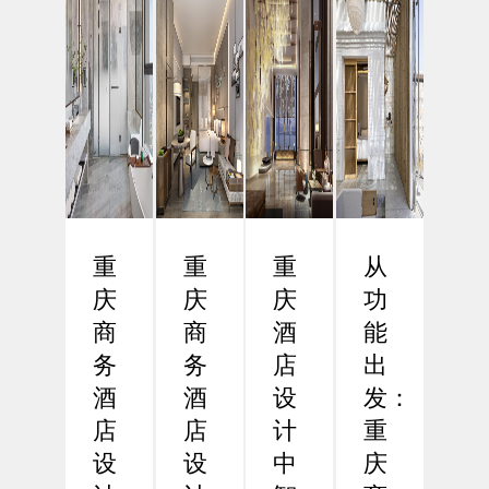
重
重
重
从
庆
庆
庆
功
商
商
酒
能
务
务
店
出
酒
酒
设
发：
店
店
计
重
设
设
中
庆