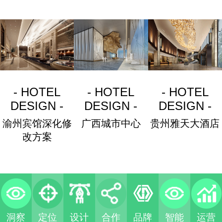
- HOTEL
- HOTEL
- HOTEL
DESIGN -
DESIGN -
DESIGN -
渝州宾馆深化修
广西城市中心
贵州雅天大酒店
改方案
洞察
定位
设计
合作
品牌
智能
运营