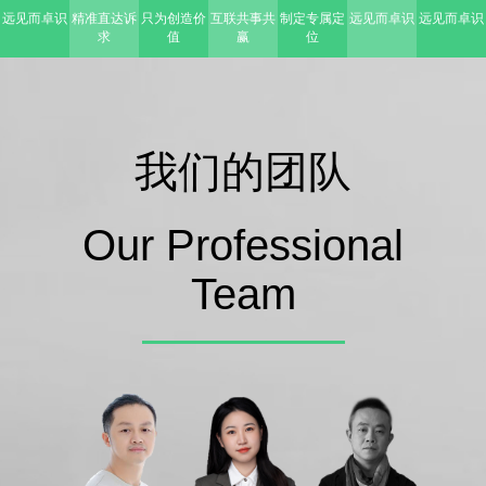
远见而卓识
精准直达诉
只为创造价
互联共事共
制定专属定
远见而卓识
远见而卓识
求
值
赢
位
我们的团队
Our Professional
Team