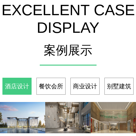
EXCELLENT CASE
份预算，
监控
都花的掷
地有声
DISPLAY
案例展示
酒店设计
餐饮会所
商业设计
别墅建筑