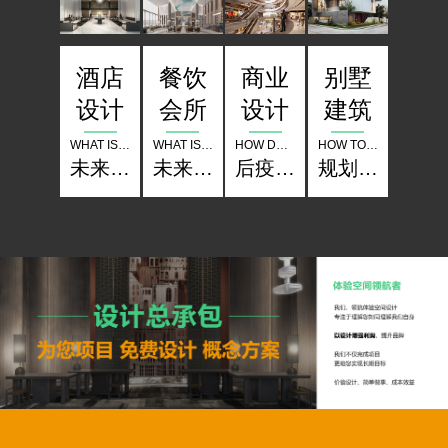
酒店
餐饮
别墅
商业
设计
会所
建筑
设计
WHAT IS THE COMPETITION OF HOTELS IN THE FUTURE
WHAT IS THE COMPETITION OF RESTAURANT THE FUTURE
HOW TO SET UP A CLASSIC IN PLANNING LANDSCAPE ARCHITECTURE
HOW DO BUSINESSES OPERATE IN THE POST EPIDEMIC PERIOD
未来酒店的竞争是什么？
未来餐厅的竞争是什么？
规划 景观 建筑如何树立经典？
后疫情时期商业怎样经营？